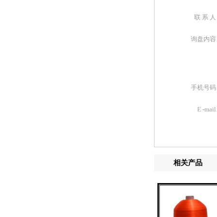
联 系 
询盘内容
手机号码
E -mai
相关产品