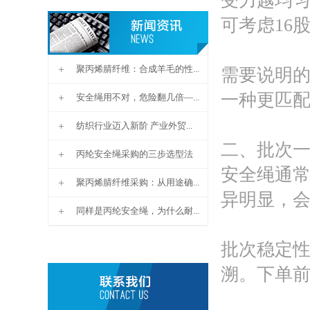
受力越均匀
可考虑16
聚丙烯腈纤维：合成羊毛的性...
需要说明的
一种更匹
安全绳用不对，危险翻几倍—...
纺织行业迈入新阶 产业外贸...
二、批次
丙纶安全绳采购的三步选型法
安全绳通
聚丙烯腈纤维采购：从用途确...
异明显，
同样是丙纶安全绳，为什么耐...
批次稳定
溯。下单