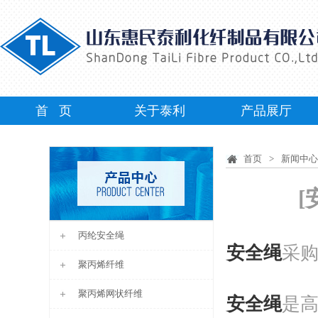
首 页
关于泰利
产品展厅
首页
>
新闻中心
丙纶安全绳
安全绳
采
聚丙烯纤维
聚丙烯网状纤维
安全绳
是