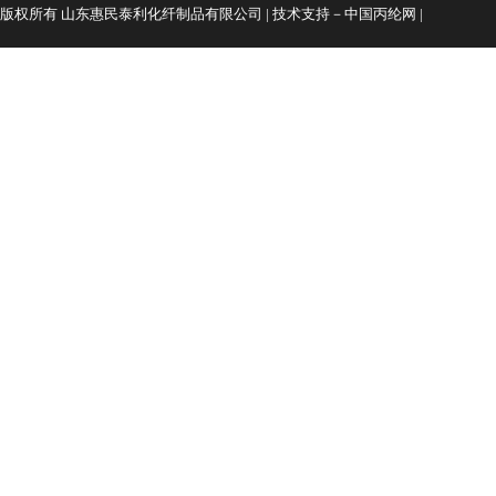
版权所有 山东惠民泰利化纤制品有限公司 | 技术支持－
中国丙纶网
|